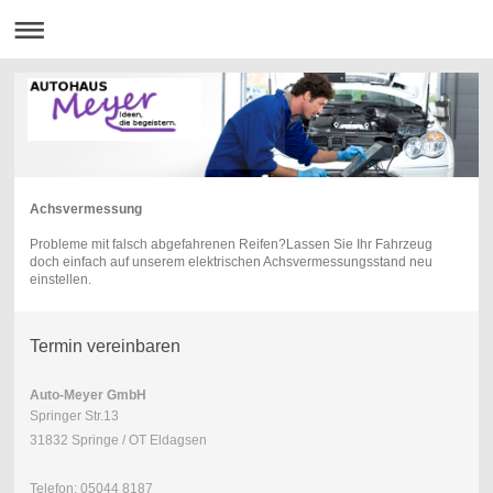
Achsvermessung
Probleme mit falsch abgefahrenen Reifen?Lassen Sie Ihr Fahrzeug
doch einfach auf unserem elektrischen Achsvermessungsstand neu
einstellen.
Termin vereinbaren
Auto-Meyer GmbH
Springer Str.13
31832 Springe / OT Eldagsen
Telefon: 05044 8187