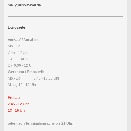
mail@auto-meyer.de
Bürozeiten
Verkauf / Annahme
Mo.- Do.
7.45 - 12 Uhr
13 - 17.30 Uhr
Sa. 9.30 - 12 Uhr
Werkstatt / Ersatzteile
Mo.- Do. 7.45 - 16.30 Uhr
Mittag 12 - 13 Uhr
Freitag
7.45 - 12 Uhr
13 - 15 Uhr
oder nach Terminabsprache bis 21 Uhr.