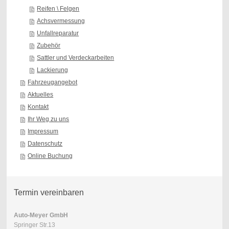
Reifen \ Felgen
Achsvermessung
Unfallreparatur
Zubehör
Sattler und Verdeckarbeiten
Lackierung
Fahrzeugangebot
Aktuelles
Kontakt
Ihr Weg zu uns
Impressum
Datenschutz
Online Buchung
Termin vereinbaren
Auto-Meyer GmbH
Springer Str.13