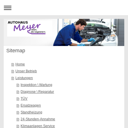
Sitemap
Home
Unser Betrieb
Leistungen
Inspektion \ Wartung
Diagnose \ Reparatur
TÜV
Ersatzwagen
Standheizung
24-Stunden-Annahme
Klimaanlagen Service