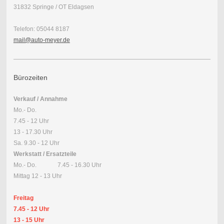
31832 Springe / OT Eldagsen
Telefon: 05044 8187
mail@auto-meyer.de
Bürozeiten
Verkauf / Annahme
Mo.- Do.
7.45 - 12 Uhr
13 - 17.30 Uhr
Sa. 9.30 - 12 Uhr
Werkstatt / Ersatzteile
Mo.- Do. 7.45 - 16.30 Uhr
Mittag 12 - 13 Uhr
Freitag
7.45 - 12 Uhr
13 - 15 Uhr